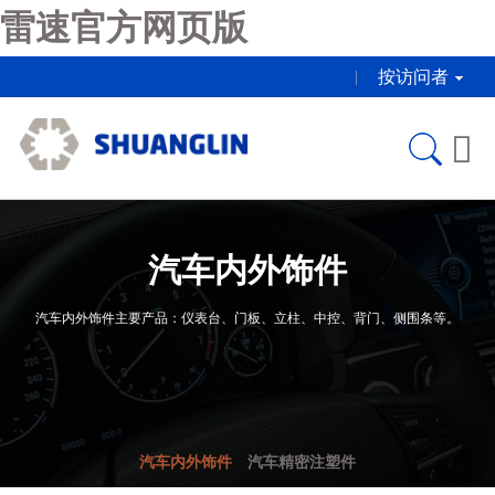
雷速官方网页版
按访问者

汽车内外饰件
汽车内外饰件主要产品：仪表台、门板、立柱、中控、背门、侧围条等。
汽车内外饰件
汽车精密注塑件