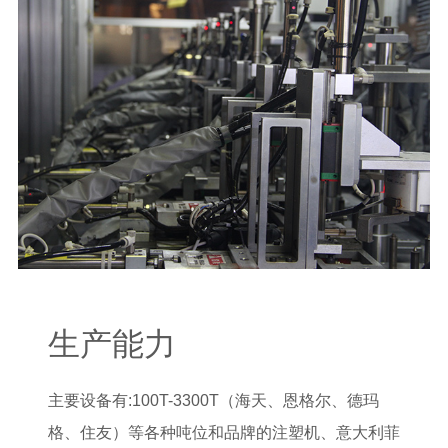
生产能力
主要设备有:100T-3300T（海天、恩格尔、德玛
格、住友）等各种吨位和品牌的注塑机、意大利菲