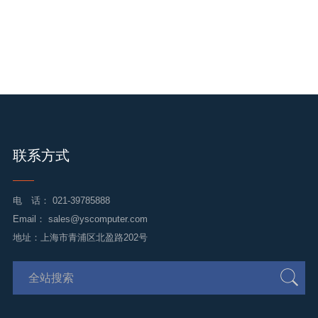
联系方式
电 话：
021-39785888
Email：
sales@yscomputer.com
地址：上海市青浦区北盈路202号