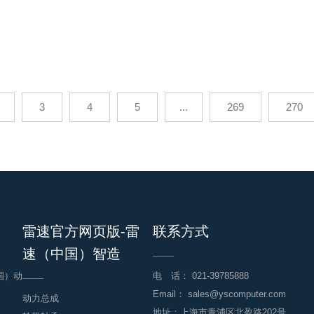
3
4
5
...
269
270
雷速官方网页版-雷
联系方式
速（中国）智造
国）动
电 话：
021-39785888
Email：
sales@yscomputer.com
动力总成
地址：上海市青浦区北盈路202号