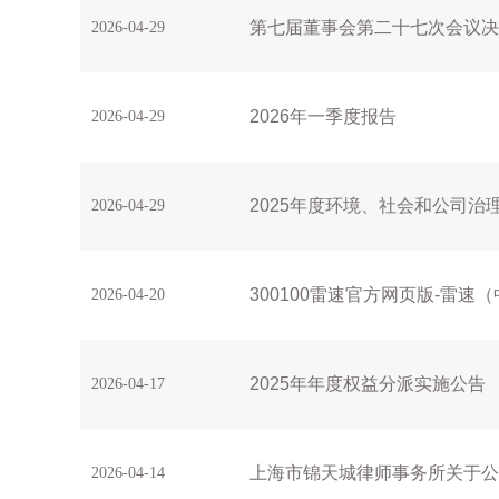
第七届董事会第二十七次会议决
2026-04-29
2026年一季度报告
2026-04-29
2025年度环境、社会和公司治
2026-04-29
300100雷速官方网页版-雷速
2026-04-20
2025年年度权益分派实施公告
2026-04-17
上海市锦天城律师事务所关于公
2026-04-14