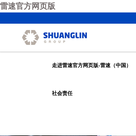
雷速官方网页版
走进雷速官方网页版-雷速（中国）
社会责任