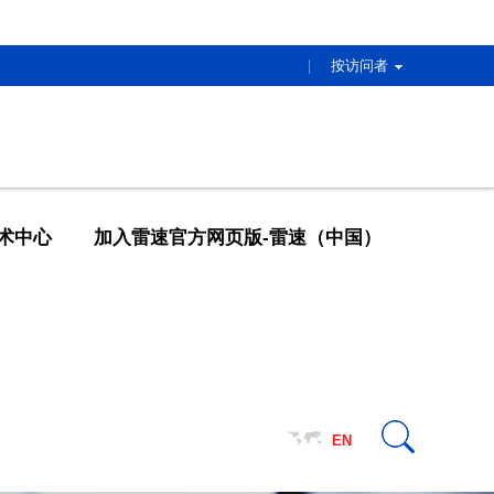
按访问者
术中心
加入雷速官方网页版-雷速（中国）
EN