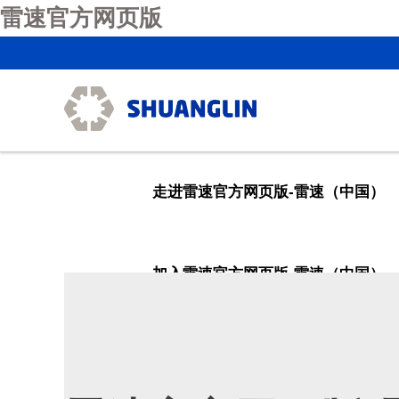
雷速官方网页版
走进雷速官方网页版-雷速（中国）
加入雷速官方网页版-雷速（中国）