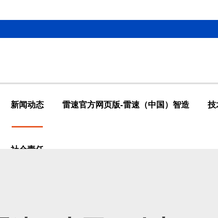
新闻动态
雷速官方网页版-雷速（中国）智造
技
社会责任