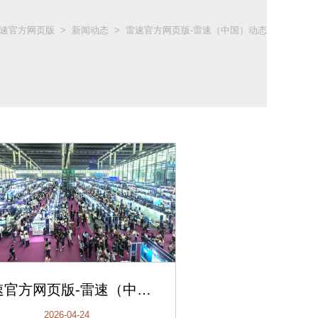
速官方网页版
>
新闻动态
>
雷速官方网页版-雷速（中国）动态
雷速官方网页版-雷速（中国）智造・智启未来｜雷速官方网页版-雷速（中国）亮相 FAIR plus 2026，以精密传动硬核实力赋能机器人量产时代
2026-04-24