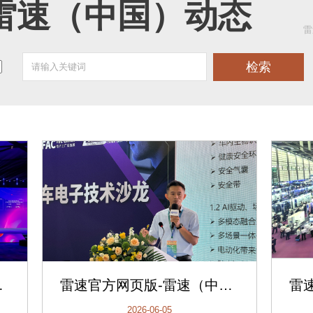
雷速（中国）动态
雷
检索
智能机器人产业链大会
雷速官方网页版-雷速（中国）热点｜圆满收官！雷速官方网页版-雷速（中国）股份闪耀上海 Fac Tec China 展会
2026-06-05