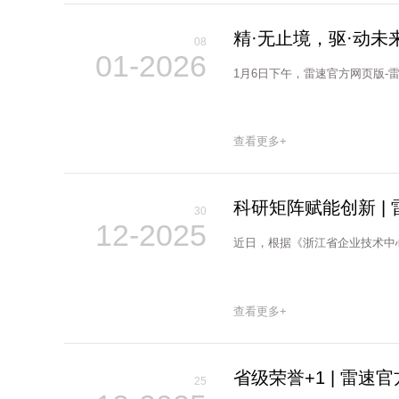
精·无止境，驱·动未
08
01-2026
1月6日下午，雷速官方网页版-
查看更多+
科研矩阵赋能创新 |
30
12-2025
近日，根据《浙江省企业技术中
查看更多+
省级荣誉+1 | 雷
25