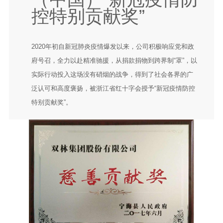
控特别贡献奖”
2020年初自新冠肺炎疫情爆发以来，公司积极响应党和政
府号召，全力以赴精准驰援，从捐款捐物到跨界制“罩”，以
实际行动投入这场没有硝烟的战争，得到了社会各界的广
泛认可和高度褒扬，被浙江省红十字会授予“新冠疫情防控
特别贡献奖”。