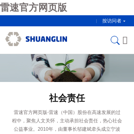
雷速官方网页版
按访问者

社会责任
雷速官方网页版-雷速（中国）股份在高速发展的过
程中，聚焦人文关怀，主动承担社会责任，热心社会
公益事业。2010年，由董事长邬建斌牵头成立宁波