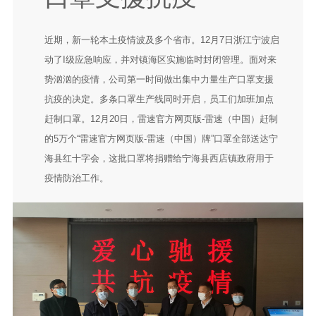
近期，新一轮本土疫情波及多个省市。12月7日浙江宁波启
动了I级应急响应，并对镇海区实施临时封闭管理。面对来
势汹汹的疫情，公司第一时间做出集中力量生产口罩支援
抗疫的决定。多条口罩生产线同时开启，员工们加班加点
赶制口罩。12月20日，雷速官方网页版-雷速（中国）赶制
的5万个“雷速官方网页版-雷速（中国）牌”口罩全部送达宁
海县红十字会，这批口罩将捐赠给宁海县西店镇政府用于
疫情防治工作。