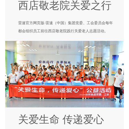
西店敬老院关爱之行
雷速官方网页版-雷速（中国）集团党委、工会委员会每年
都会组织员工前往西店敬老院践行关爱老人志愿活动。
关爱生命 传递爱心