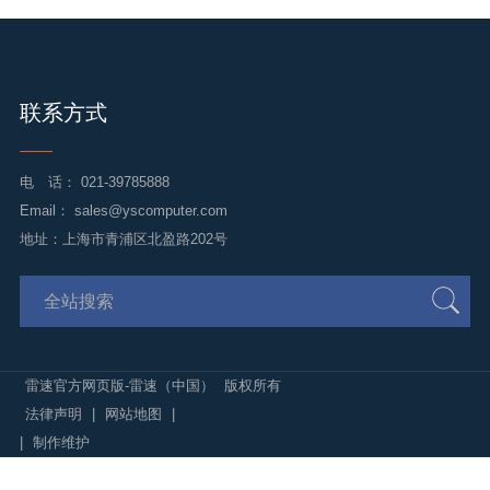
联系方式
电 话：
021-39785888
Email：
sales@yscomputer.com
地址：上海市青浦区北盈路202号
雷速官方网页版-雷速（中国）
版权所有
法律声明
|
网站地图
|
|
制作维护