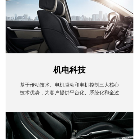
机电科技
基于传动技术、电机驱动和电机控制三大核心
技术优势，为客户提供平台化、系统化和全过
程服务的解决方案