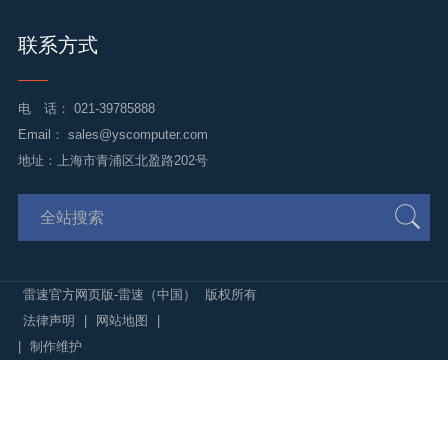
联系方式
电 话：
021-39785888
Email：
sales@yscomputer.com
地址：上海市青浦区北盈路202号
雷速官方网页版-雷速（中国）
版权所有
法律声明
|
网站地图
|
|
制作维护