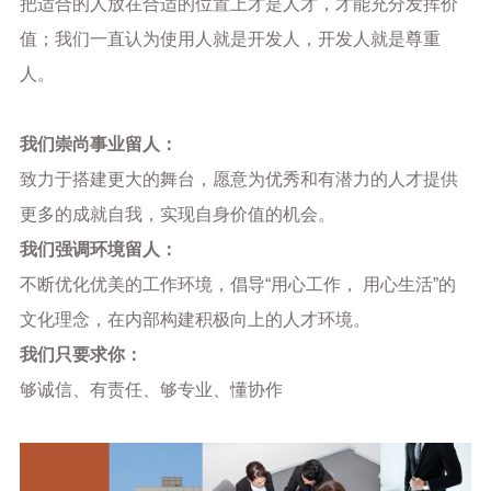
把适合的人放在合适的位置上才是人才，才能充分发挥价
值；我们一直认为使用人就是开发人，开发人就是尊重
人。
我们崇尚事业留人：
致力于搭建更大的舞台，愿意为优秀和有潜力的人才提供
更多的成就自我，实现自身价值的机会。
我们强调环境留人：
不断优化优美的工作环境，倡导“用心工作， 用心生活”的
文化理念，在内部构建积极向上的人才环境。
我们只要求你：
够诚信、有责任、够专业、懂协作