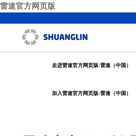
雷速官方网页版
走进雷速官方网页版-雷速（中国）
加入雷速官方网页版-雷速（中国）