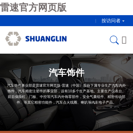
雷速官方网页版
按访问者

汽车饰件
汽车饰件事业部是雷速官方网页版-雷速（中国）股份下属专业生产汽车内外
饰件，汽车精密注塑件的事业部，设有10多个生产基地。主要生产仪表台、
前后保险杠、门板、中控等汽车内外饰零部件，安全气囊组件、精密传动部
件、等其它精密功能件，汽车点火线圈、喇叭等汽车电子产品。