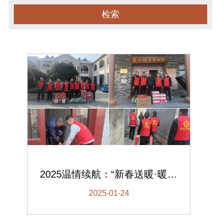
检索
2025温情续航：“新春送暖·暖冬关怀”——雷速官方网页版-雷速（中国）集团春节慰问孤寡老人公益活动纪实
2025-01-24