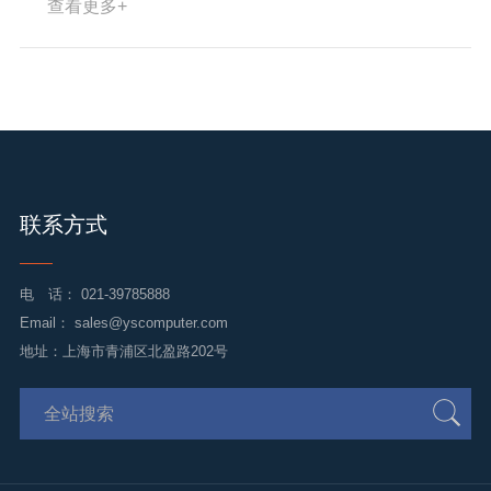
查看更多+
员工代表第一时间以多种方式收看大会直播盛
况，认真聆听党的二十大报告，学习领会会议
精神，畅谈体会，反响热烈。
联系方式
电 话：
021-39785888
Email：
sales@yscomputer.com
地址：上海市青浦区北盈路202号